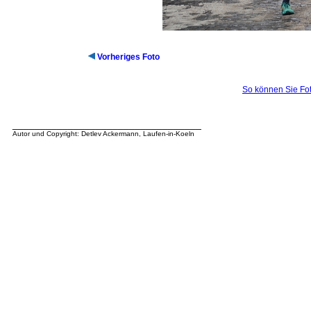
Vorheriges Foto
So können Sie Fot
__________________________________
Autor und Copyright: Detlev Ackermann, Laufen-in-Koeln