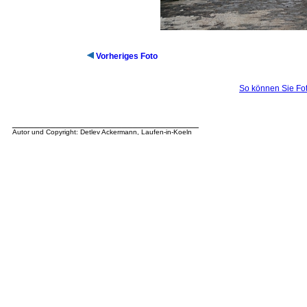
Vorheriges Foto
So können Sie Fot
__________________________________
Autor und Copyright: Detlev Ackermann, Laufen-in-Koeln