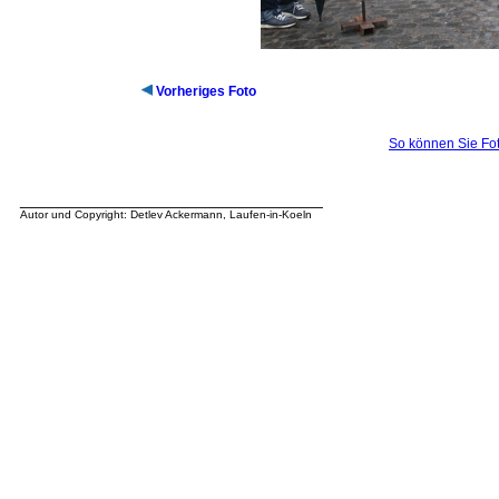
Vorheriges Foto
So können Sie Fot
__________________________________
Autor und Copyright: Detlev Ackermann, Laufen-in-Koeln