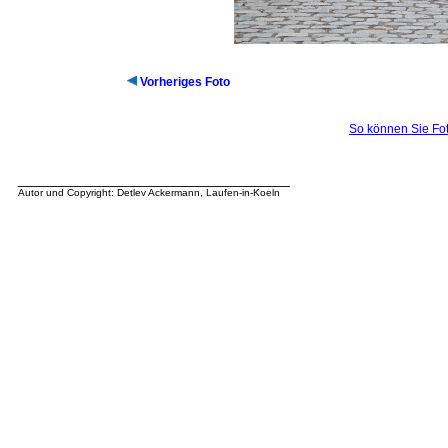
Vorheriges Foto
So können Sie Fot
__________________________________
Autor und Copyright: Detlev Ackermann, Laufen-in-Koeln