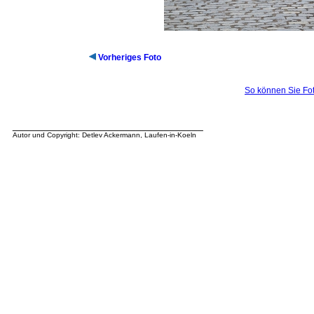
Vorheriges Foto
So können Sie Fot
__________________________________
Autor und Copyright: Detlev Ackermann, Laufen-in-Koeln