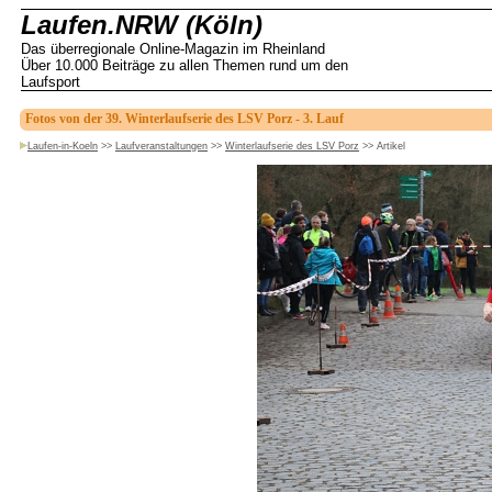
Laufen.NRW (Köln)
Das überregionale Online-Magazin im Rheinland
Über 10.000 Beiträge zu allen Themen rund um den
Laufsport
Fotos von der 39. Winterlaufserie des LSV Porz - 3. Lauf
Laufen-in-Koeln
>>
Laufveranstaltungen
>>
Winterlaufserie des LSV Porz
>>
Artikel