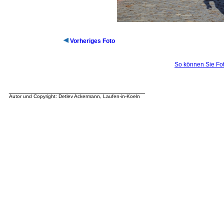
Vorheriges Foto
So können Sie Fot
__________________________________
Autor und Copyright: Detlev Ackermann, Laufen-in-Koeln