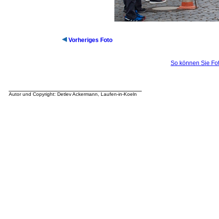
Vorheriges Foto
So können Sie Fot
__________________________________
Autor und Copyright: Detlev Ackermann, Laufen-in-Koeln