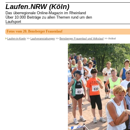
Laufen.NRW (Köln)
Das überregionale Online-Magazin im Rheinland
Über 10.000 Beiträge zu allen Themen rund um den
Laufsport
Fotos vom 20. Bensberger Frauenlauf
Laufen-in-Koeln
>>
Laufveranstaltungen
>>
Bensberger Frauenlauf und Volkslauf
>>
Artikel