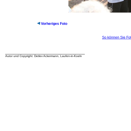
Vorheriges Foto
So können Sie Fot
__________________________________
Autor und Copyright: Detlev Ackermann, Laufen-in-Koeln