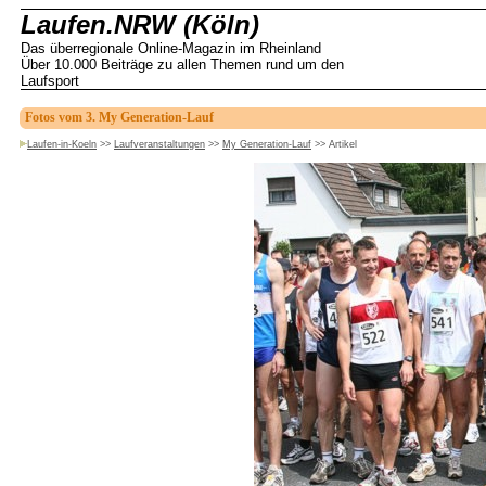
Laufen.NRW (Köln)
Das überregionale Online-Magazin im Rheinland
Über 10.000 Beiträge zu allen Themen rund um den
Laufsport
Fotos vom 3. My Generation-Lauf
Laufen-in-Koeln
>>
Laufveranstaltungen
>>
My Generation-Lauf
>>
Artikel