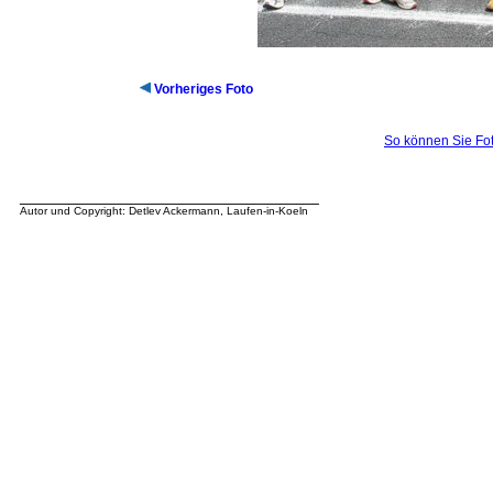
Vorheriges Foto
So können Sie Fot
__________________________________
Autor und Copyright: Detlev Ackermann, Laufen-in-Koeln