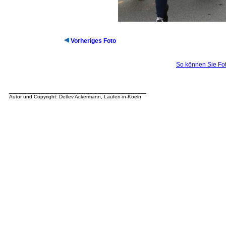
Vorheriges Foto
So können Sie Fot
__________________________________
Autor und Copyright: Detlev Ackermann, Laufen-in-Koeln