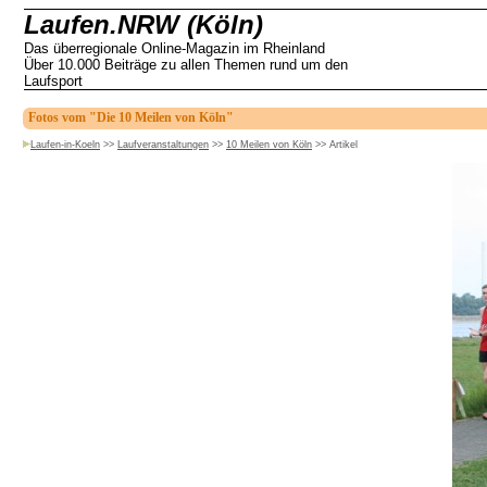
Laufen.NRW (Köln)
Das überregionale Online-Magazin im Rheinland
Über 10.000 Beiträge zu allen Themen rund um den
Laufsport
Fotos vom "Die 10 Meilen von Köln"
Laufen-in-Koeln
>>
Laufveranstaltungen
>>
10 Meilen von Köln
>>
Artikel