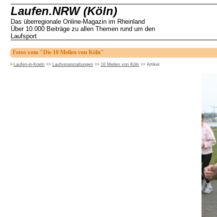
Laufen.NRW (Köln)
Das überregionale Online-Magazin im Rheinland
Über 10.000 Beiträge zu allen Themen rund um den
Laufsport
Fotos vom "Die 10 Meilen von Köln"
Laufen-in-Koeln
>>
Laufveranstaltungen
>>
10 Meilen von Köln
>>
Artikel