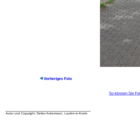
Vorheriges Foto
So können Sie Fot
__________________________________
Autor und Copyright: Detlev Ackermann, Laufen-in-Koeln