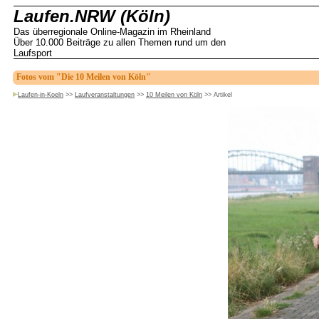
Laufen.NRW (Köln)
Das überregionale Online-Magazin im Rheinland
Über 10.000 Beiträge zu allen Themen rund um den
Laufsport
Fotos vom "Die 10 Meilen von Köln"
Laufen-in-Koeln
>>
Laufveranstaltungen
>>
10 Meilen von Köln
>>
Artikel