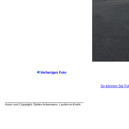
Vorheriges Foto
So können Sie Fot
__________________________________
Autor und Copyright: Detlev Ackermann, Laufen-in-Koeln