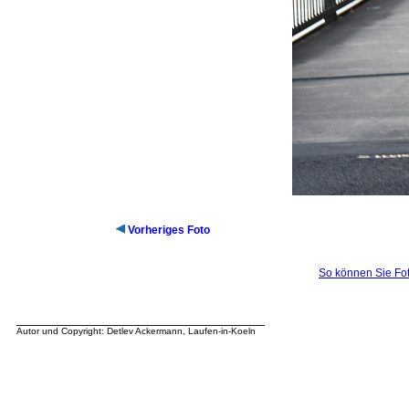
Vorheriges Foto
So können Sie Fot
__________________________________
Autor und Copyright: Detlev Ackermann, Laufen-in-Koeln