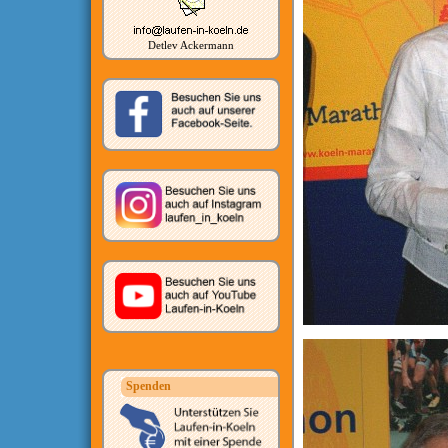
Detlev Ackermann
Spenden