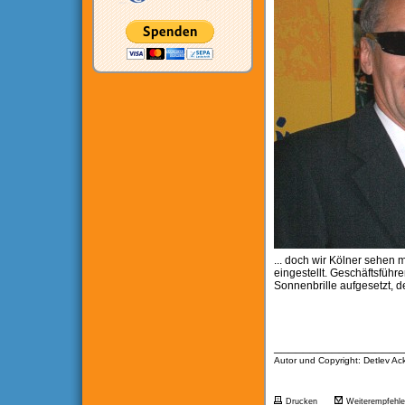
... doch wir Kölner sehen 
eingestellt. Geschäftsführ
Sonnenbrille aufgesetzt, d
__________________
Autor und Copyright: Detlev A
Drucken
Weiterempfehl