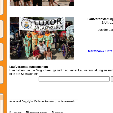
Laufveranstaltun
& Ultra
aus der ga
Marathon & Ultra
Laufveranstaltung suchen:
Hier haben Sie die Möglichkeit, gezielt nach einer Laufveranstaltung zu su
bitte ein Stichwort ein.
__________________________________
Autor und Copyright: Detlev Ackermann, Laufen-in-Koeln
Drucken
Weiterempfehlen
Merken