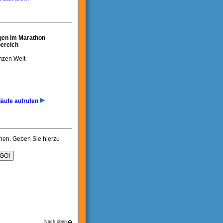
gen im Marathon
bereich
nzen Welt
läufe aufrufen
chen. Geben Sie hierzu
Nach oben