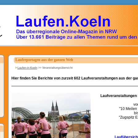
Laufreportagen aus der ganzen Welt
Laufen-in-Koeln
>>
Veranstaltungsübersicht
Hier finden Sie Berichte von zurzeit 602 Laufveranstaltungen aus der ga
Laufveranstaltungen 
vo
"10 Meilen
bi
"Zugspitz E
Laufübersich