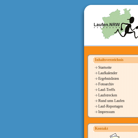
Inhaltsverzeichnis
Startseite
Laufkalender
Ergebnislisten
Fotoarchiv
Lauf-Treffs
Laufstrecken
Rund ums Laufen
Lauf-Reportagen
Impressum
Kontakt