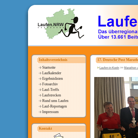
Inhaltsverzeichnis
17. Deutsche Post Marath
Startseite
Laufen-in-Koeln
>>
Marathon u
Laufkalender
Ergebnislisten
Fotoarchiv
Lauf-Treffs
Laufstrecken
Rund ums Laufen
Lauf-Reportagen
Impressum
Kontakt