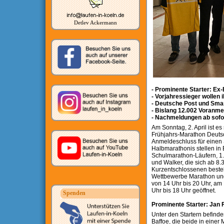
Detlev Ackermann
- Prominente Starter: Ex
- Vorjahressieger wollen i
- Deutsche Post und Smar
- Bislang 12.002 Voranm
- Nachmeldungen ab sofo
Am Sonntag, 2. April ist e
Frühjahrs-Marathon Deutsc
Anmeldeschluss für einen 
Halbmarathonis stellen in 
Schulmarathon-Läufern, 1.
und Walker, die sich ab 8
Kurzentschlossenen besteh
Wettbewerbe Marathon und
von 14 Uhr bis 20 Uhr, am 
Uhr bis 18 Uhr geöffnet.
Spenden
Prominente Starter: Jan 
Unter den Startern befinde
Baffoe, die beide in einer