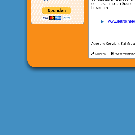
den gesammelten Spenden 
bewerben.
www.deutschepo
__________________
Autor und Copyright: Kai Meest
Drucken
Weiterempfehl