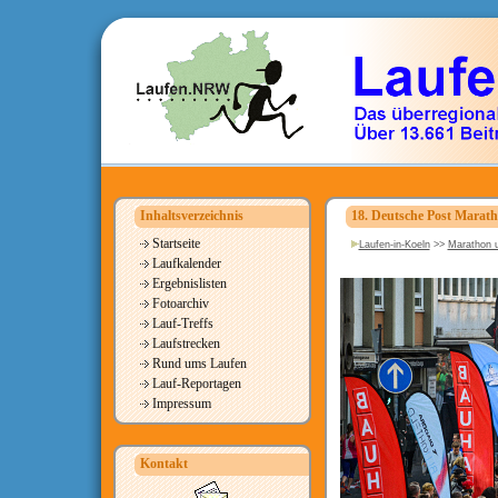
Inhaltsverzeichnis
18. Deutsche Post Marath
Startseite
Laufen-in-Koeln
>>
Marathon u
Laufkalender
Ergebnislisten
Fotoarchiv
Lauf-Treffs
Laufstrecken
Rund ums Laufen
Lauf-Reportagen
Impressum
Kontakt