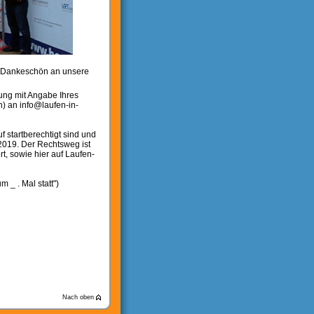
ls Dankeschön an unsere
ung mit Angabe Ihres
 an info@laufen-in-
 startberechtigt sind und
2019. Der Rechtsweg ist
, sowie hier auf Laufen-
 _ . Mal statt")
Nach oben