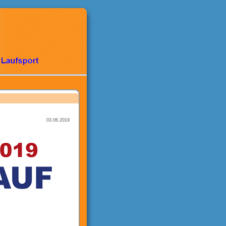
03.06.2019