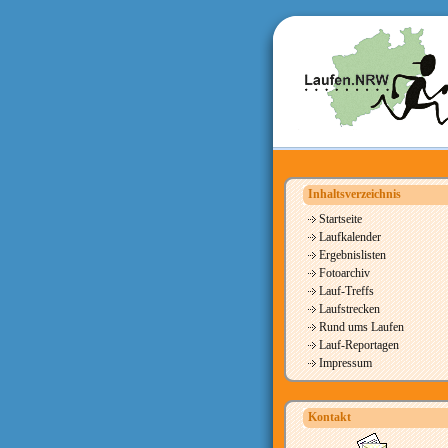
Inhaltsverzeichnis
Startseite
Laufkalender
Ergebnislisten
Fotoarchiv
Lauf-Treffs
Laufstrecken
Rund ums Laufen
Lauf-Reportagen
Impressum
Kontakt