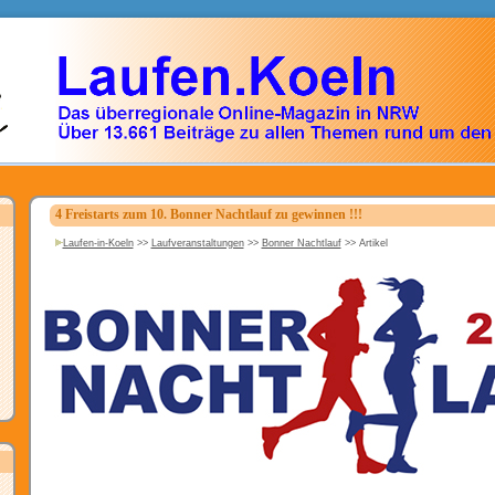
4 Freistarts zum 10. Bonner Nachtlauf zu gewinnen !!!
Laufen-in-Koeln
>>
Laufveranstaltungen
>>
Bonner Nachtlauf
>>
Artikel