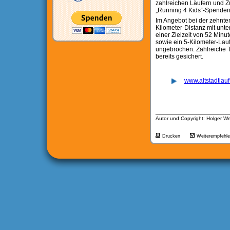
zahlreichen Läufern und 
„Running 4 Kids“-Spendenü
Im Angebot bei der zehnten
Kilometer-Distanz mit unte
einer Zielzeit von 52 Minut
sowie ein 5-Kilometer-Lauf 
ungebrochen. Zahlreiche Te
bereits gesichert.
www.altstadtlauf
__________________
Autor und Copyright: Holger We
Drucken
Weiterempfehl