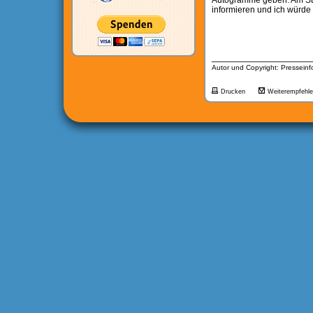
Autogramme geben. Am Stan
informieren und ich würde 
__________________
Autor und Copyright: Presseinfo
Drucken
Weiterempfehl