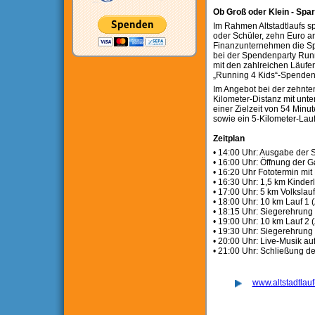
Ob Groß oder Klein - Spa
Im Rahmen Altstadtlaufs s
oder Schüler, zehn Euro an 
Finanzunternehmen die Sp
bei der Spendenparty Run
mit den zahlreichen Läufe
„Running 4 Kids“-Spendenü
Im Angebot bei der zehnten
Kilometer-Distanz mit unte
einer Zielzeit von 54 Minut
sowie ein 5-Kilometer-Lauf
Zeitplan
• 14:00 Uhr: Ausgabe der S
• 16:00 Uhr: Öffnung der 
• 16:20 Uhr Fototermin mit
• 16:30 Uhr: 1,5 km Kinderl
• 17:00 Uhr: 5 km Volkslauf
• 18:00 Uhr: 10 km Lauf 1 (
• 18:15 Uhr: Siegerehrung
• 19:00 Uhr: 10 km Lauf 2 (
• 19:30 Uhr: Siegerehrung
• 20:00 Uhr: Live-Musik a
• 21:00 Uhr: Schließung d
www.altstadtlauf