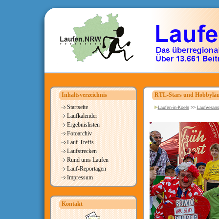
Inhaltsverzeichnis
RTL-Stars und Hobbyläufe
Startseite
Laufen-in-Koeln
>>
Laufverans
Laufkalender
Ergebnislisten
Fotoarchiv
Lauf-Treffs
Laufstrecken
Rund ums Laufen
Lauf-Reportagen
Impressum
Kontakt