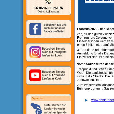
Detlev Ackermann
Frontrun 2020 - der Benef
Zeit, für den guten Zweck 
Frontrunners Cologne vom 
Einzelpersonen werden die
einen 5 Kilometer-Lauf. Sta
3 Euro der Startgebühr ge
Anmeldung für alle Distanz
Plätze frei sind, ist eine
Vom Stadion durch den fr
Treffpunkt und Start für d
Weg). Die Laufstrecke füh
sichern die Strecke. Die S
Jahnwiesen statt.
Zum Weiterfeiern lädt ans
Bühnenprogramm, Gastrono
Spenden
www.frontrunner