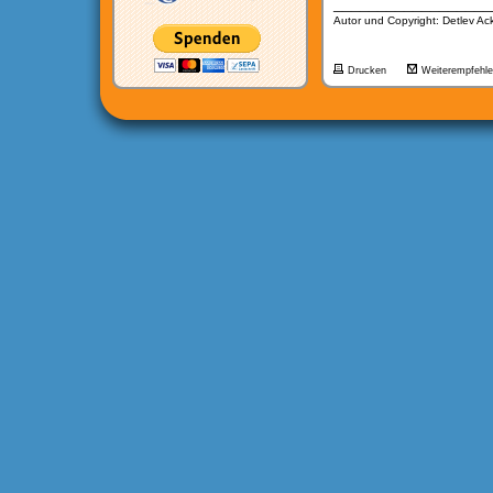
__________________
Autor und Copyright: Detlev A
Drucken
Weiterempfehl