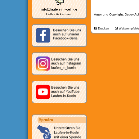
__________________
Detlev Ackermann
Autor und Copyright: Detlev A
Drucken
Weiterempfehl
Spenden