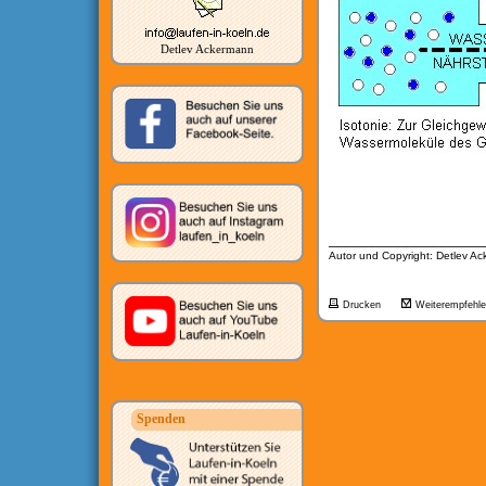
Detlev Ackermann
__________________
Autor und Copyright: Detlev A
Drucken
Weiterempfehl
Spenden