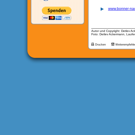
www.bonner-nac
__________________
Autor und Copyright: Detlev A
Foto: Detlev Ackermann, Laufe
Drucken
Weiterempfehl