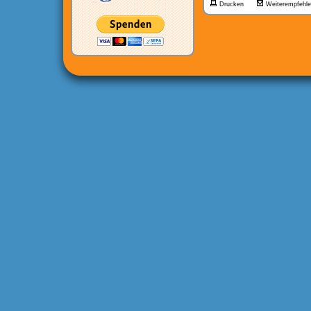
Drucken
Weiterempfehl