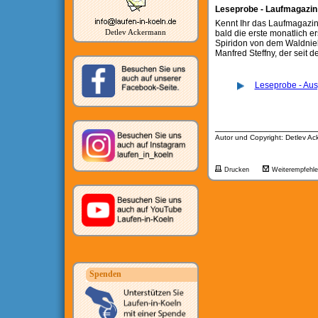
Leseprobe - Laufmagazin
Kennt Ihr das Laufmagazin
Detlev Ackermann
bald die erste monatlich 
Spiridon von dem Waldniel
Manfred Steffny, der seit d
Leseprobe - Au
__________________
Autor und Copyright: Detlev A
Drucken
Weiterempfehl
Spenden