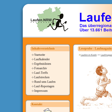
Inhaltsverzeichnis
Leseprobe - Laufmagazin
Startseite
Laufen-in-Koeln
>>
Laufmagazi
Laufkalender
Ergebnislisten
Fotoarchiv
Lauf-Treffs
Laufstrecken
Rund ums Laufen
Lauf-Reportagen
Impressum
Kontakt