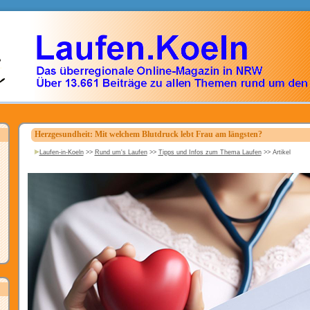
Herzgesundheit: Mit welchem Blutdruck lebt Frau am längsten?
Laufen-in-Koeln
>>
Rund um's Laufen
>>
Tipps und Infos zum Thema Laufen
>>
Artikel