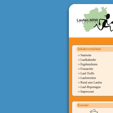
Inhaltsverzeichnis
Startseite
Laufkalender
Ergebnislisten
Fotoarchiv
Lauf-Treffs
Laufstrecken
Rund ums Laufen
Lauf-Reportagen
Impressum
Kontakt