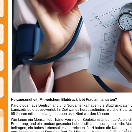
Herzgesundheit: Mit welchem Blutdruck lebt Frau am längsten?
Kardiologen aus Deutschland und Nordamerika haben die Blutdruckdaten v
Langzeitstudie ausgewertet. Ihr Ziel war es herauszufinden, welche Blutdru
65 Jahren mit einem langen Leben assoziiert werden können.
Wie lange ein Mensch lebt, hängt von vielen Begleitumständen ab: Ausrei
Ernährung, und ein rundum gesunder Lebensstil, aber auch genetische V
beitragen, ein hohes Lebensalter zu erreichen. Jetzt haben die Kardiologe