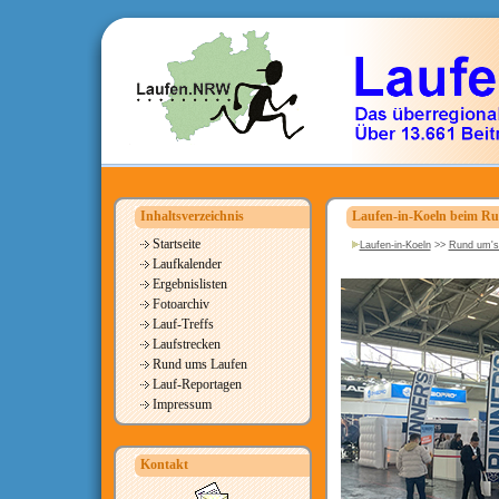
Inhaltsverzeichnis
Laufen-in-Koeln beim R
Startseite
Laufen-in-Koeln
>>
Rund um's
Laufkalender
Ergebnislisten
Fotoarchiv
Lauf-Treffs
Laufstrecken
Rund ums Laufen
Lauf-Reportagen
Impressum
Kontakt