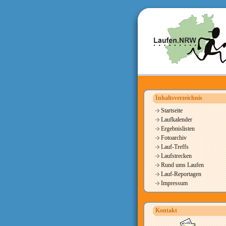
Inhaltsverzeichnis
Startseite
Laufkalender
Ergebnislisten
Fotoarchiv
Lauf-Treffs
Laufstrecken
Rund ums Laufen
Lauf-Reportagen
Impressum
Kontakt