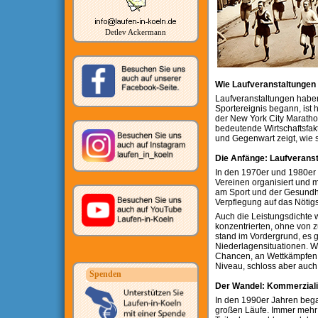
Detlev Ackermann
Wie Laufveranstaltungen
Laufveranstaltungen haben 
Sportereignis begann, ist 
der New York City Marathon
bedeutende Wirtschaftsfak
und Gegenwart zeigt, wie s
Die Anfänge: Laufveranst
In den 1970er und 1980er 
Vereinen organisiert und m
am Sport und der Gesundhe
Verpflegung auf das Nötigs
Auch die Leistungsdichte w
konzentrierten, ohne von 
stand im Vordergrund, es 
Niederlagensituationen. W
Chancen, an Wettkämpfen t
Niveau, schloss aber auch v
Spenden
Der Wandel: Kommerzialis
In den 1990er Jahren began
großen Läufe. Immer mehr