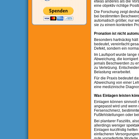
etwas anderes als die Vor
eine objektiv richtige Posit
Die Forschung zeigt desha
bei bestimmten Beschwerde
automatisch größer, nur we
sie zu einem konkreten Pro
Pronation ist nicht autom
Besonders hartnäckig hält 
bedeutet, vereinfacht gesa
Defekt, sondern ein norma
Im Laufsport wurde lange s
Abweichung, die korrigiert
jemals Beschwerden zu ent
zu Verletzung. Entscheiden
Belastung verarbeitet.
Für die Praxis bedeutet das
Abweichung von einer Lehr
eine medizinische Diagno
Was Einlagen leisten kön
Einlagen können sinnvoll s
angepasst wird und wenn re
Fersenschmerz, bestimmte
Fußfehlstellungen oder be
Bei plantarer Fasziitis, a
allerdings weniger spektak
Einlagen kurzfristig helfen
einfacheren Versorgungen 
gute vorgefertigte Modelle.