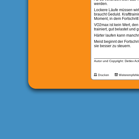
werden.
Lockere Läufe müssen wirk
braucht Geduld. Krafttrai
Moment, in dem Fortschritt 
VO2max ist kein Wert, den 
trainiert, gut belastet und g
Härter laufen kann manchmal
Meist beginnt der Fortschri
sie besser zu steuern.
__________________
Autor und Copyright: Detlev A
Drucken
Weiterempfehl