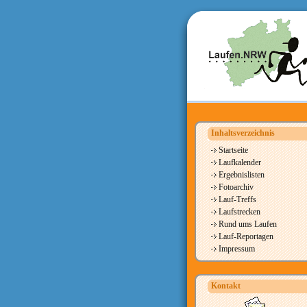
Inhaltsverzeichnis
Startseite
Laufkalender
Ergebnislisten
Fotoarchiv
Lauf-Treffs
Laufstrecken
Rund ums Laufen
Lauf-Reportagen
Impressum
Kontakt