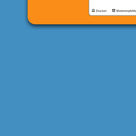
Drucken
Weiterempfehl