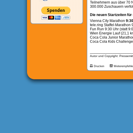
Teilnehmern aus über 70 Na
300.000 Zuschauern verfol
Die neuen Startzeiten fü
Vienna City Marathon
9:30
tele.ring Staffel-Marathon 9
Fun Run 9:30 Uhr (statt 9:
Wien Energie Lauf (21,1 km
Coca Cola Junior Marathon 
Coca Cola Kids Challenge 9
__________________
Autor und Copyright: Pressemit
Drucken
Weiterempfehl