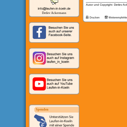
__________________
Autor und Copyright: Detlev A
Detlev Ackermann
Drucken
Weiterempfehl
Spenden