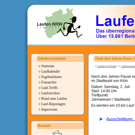
Inhaltsverzeichnis
Nach drei Jahren Pause: 
Startseite
Laufen-in-Koeln
>>
Laufverans
Laufkalender
Nach drei Jahren Pause ve
Ergebnislisten
im Stadtwald von Köln.
Fotoarchiv
Datum: Samstag, 2. Juli
Lauf-Treffs
Start: 14:00 Uhr
Laufstrecken
Treffpunkt:
Rund ums Laufen
Jahnwiesen / Stadtwald
Lauf-Reportagen
Es werden ein 10 km Lauf 
Impressum
Ausschreibung .
Kontakt