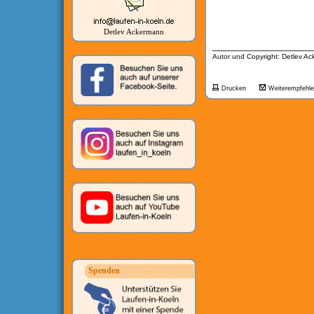
Detlev Ackermann
__________________
Autor und Copyright: Detlev A
Drucken
Weiterempfehl
Spenden