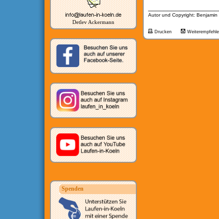
__________________
Autor und Copyright: Benjamin
Detlev Ackermann
Drucken
Weiterempfehl
Spenden