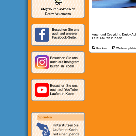
Detlev Ackermann
__________________
Autor und Copyright: Detlev A
Foto: Laufen-in-Koeln
Drucken
Weiterempfehl
Spenden