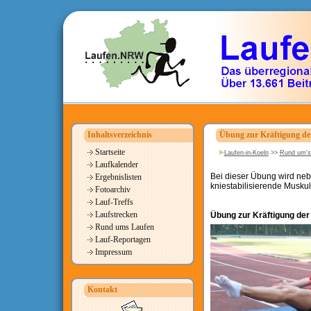
Inhaltsverzeichnis
Übung zur Kräftigung der
Startseite
Laufen-in-Koeln
>>
Rund um's
Laufkalender
Bei dieser Übung wird nebe
Ergebnislisten
kniestabilisierende Muskula
Fotoarchiv
Lauf-Treffs
Laufstrecken
Übung zur Kräftigung der 
Rund ums Laufen
Lauf-Reportagen
Impressum
Kontakt