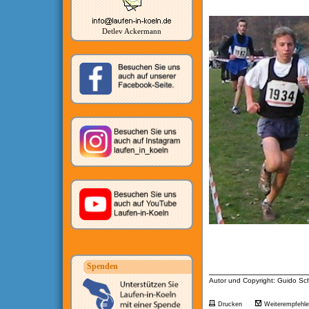
Detlev Ackermann
Spenden
__________________
Autor und Copyright: Guido Sch
Drucken
Weiterempfehl