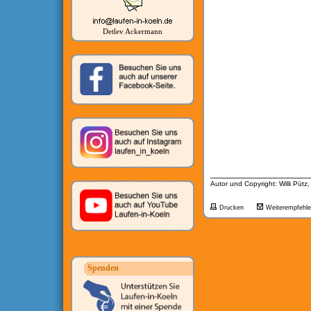
Detlev Ackermann
__________________
Autor und Copyright: Willi Pütz
Drucken
Weiterempfehl
Spenden