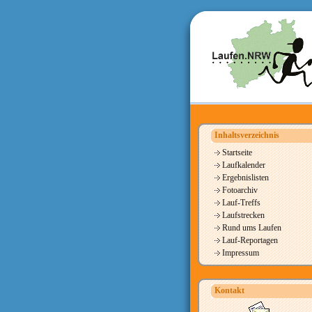
Inhaltsverzeichnis
Startseite
Laufkalender
Ergebnislisten
Fotoarchiv
Lauf-Treffs
Laufstrecken
Rund ums Laufen
Lauf-Reportagen
Impressum
Kontakt