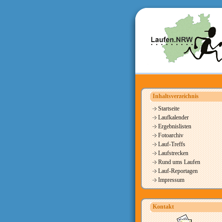
Inhaltsverzeichnis
Startseite
Laufkalender
Ergebnislisten
Fotoarchiv
Lauf-Treffs
Laufstrecken
Rund ums Laufen
Lauf-Reportagen
Impressum
Kontakt