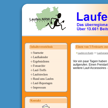
Inhaltsverzeichnis
Einen von 5 Freistarts 
Startseite
Laufen-in-Koeln
>>
Laufverans
Laufkalender
Vor ein paar Tagen haben 
Ergebnislisten
aufgerufen. Einen Freistart
Fotoarchiv
weitere Lauf-Accessoires 
Lauf-Treffs
Laufstrecken
Rund ums Laufen
Lauf-Reportagen
Impressum
Kontakt