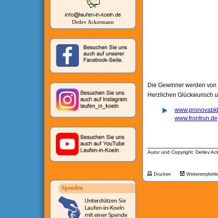
Detlev Ackermann
Die Gewinner werden von d
Herzlichen Glückwunsch un
www.pronovabkk
www.frontrun.de
__________________
Autor und Copyright: Detlev A
Drucken
Weiterempfehl
Spenden