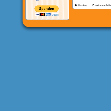
Drucken
Weiterempfehl