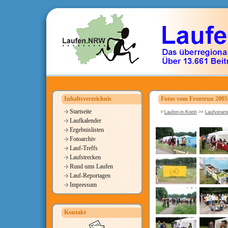
Inhaltsverzeichnis
Fotos vom Frontrun 2005
Startseite
Laufen-in-Koeln
>>
Laufverans
Laufkalender
Ergebnislisten
Fotoarchiv
Lauf-Treffs
Laufstrecken
Rund ums Laufen
Lauf-Reportagen
Impressum
Kontakt