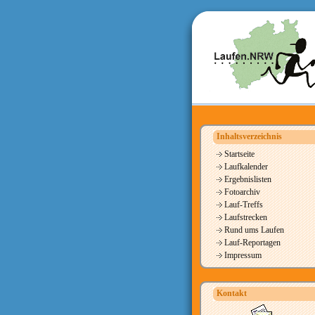
Inhaltsverzeichnis
Startseite
Laufkalender
Ergebnislisten
Fotoarchiv
Lauf-Treffs
Laufstrecken
Rund ums Laufen
Lauf-Reportagen
Impressum
Kontakt