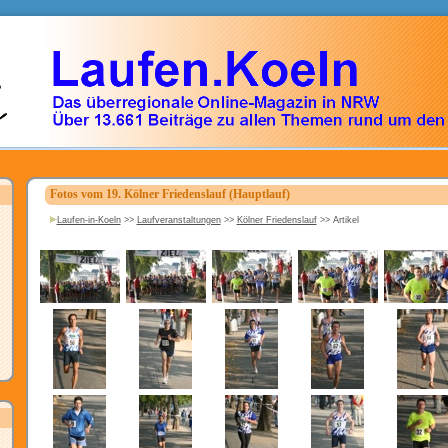
Fotos vom 19. Kölner Friedenslauf (Hauptlauf)
Laufen-in-Koeln
>>
Laufveranstaltungen
>>
Kölner Friedenslauf
>>
Artikel