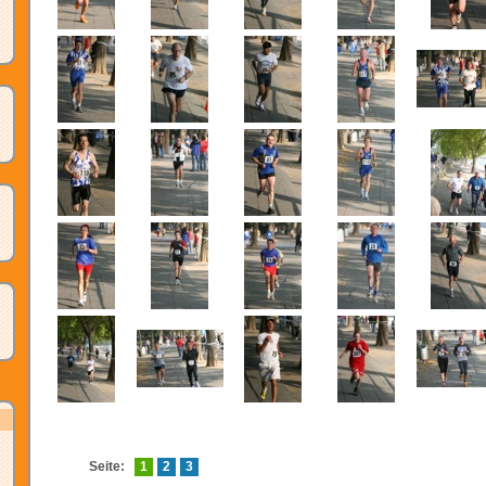
Seite:
1
2
3